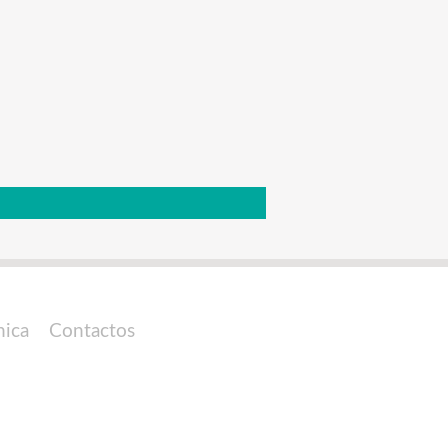
nica
Contactos