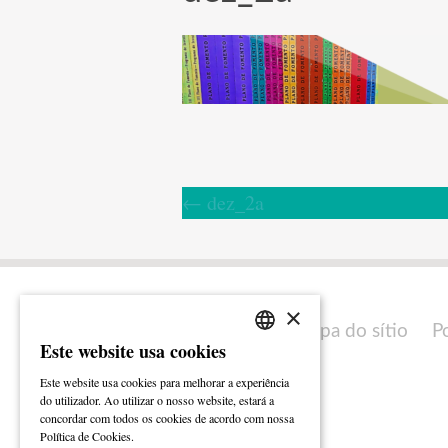
←
dez_2a
×
Mapa do sítio
P
Este website usa cookies
PORTUGUESE
Este website usa cookies para melhorar a experiência
ENGLISH
do utilizador. Ao utilizar o nosso website, estará a
concordar com todos os cookies de acordo com nossa
Ler mais
Política de Cookies.