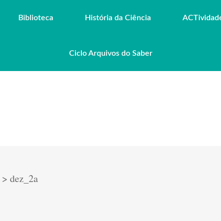
Biblioteca
História da Ciência
ACTividad
Ciclo Arquivos do Saber
>
dez_2a