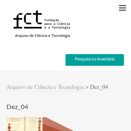
Pesquisa no inventário
Arquivo de Ciência e Tecnologia
>
Dez_04
Dez_04