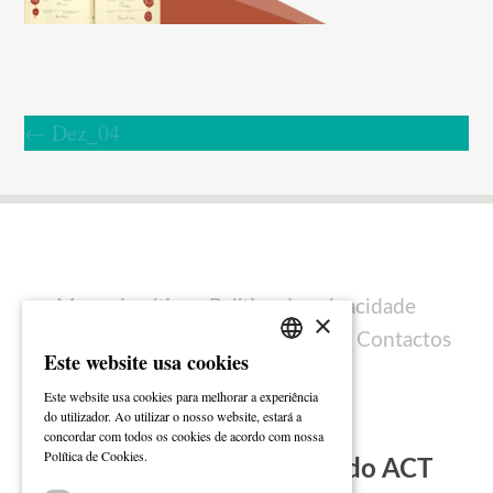
←
Dez_04
Mapa do sítio
Política de privacidade
×
Política de cookies
Ficha técnica
Contactos
Este website usa cookies
PORTUGUESE
Este website usa cookies para melhorar a experiência
ENGLISH
do utilizador. Ao utilizar o nosso website, estará a
concordar com todos os cookies de acordo com nossa
Ler mais
Política de Cookies.
Subscreva a Newsletter do ACT