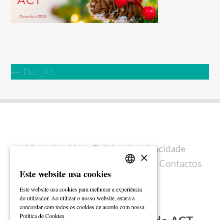
←
Dez_03
Mapa do sítio
Política de privacidade
×
Política de cookies
Ficha técnica
Contactos
Este website usa cookies
PORTUGUESE
Este website usa cookies para melhorar a experiência
ENGLISH
do utilizador. Ao utilizar o nosso website, estará a
concordar com todos os cookies de acordo com nossa
Ler mais
Política de Cookies.