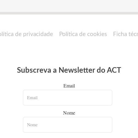
olítica de privacidade
Política de cookies
Ficha téc
Subscreva a Newsletter do ACT
Email
Nome