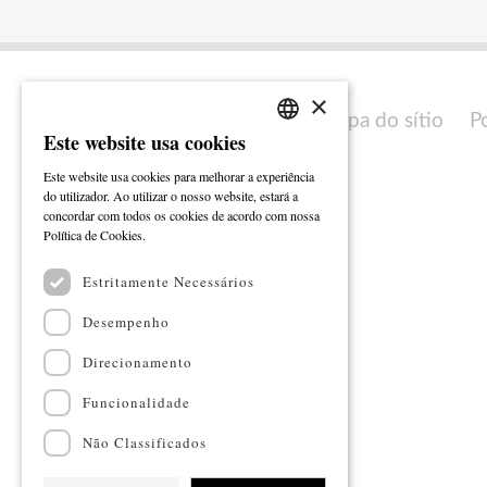
×
Mapa do sítio
P
Este website usa cookies
PORTUGUESE
Este website usa cookies para melhorar a experiência
ENGLISH
do utilizador. Ao utilizar o nosso website, estará a
concordar com todos os cookies de acordo com nossa
Ler mais
Política de Cookies.
Estritamente Necessários
Desempenho
Direcionamento
Funcionalidade
Não Classificados