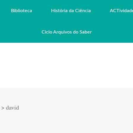
Biblioteca
História da Ciência
ACTividad
Ciclo Arquivos do Saber
>
david