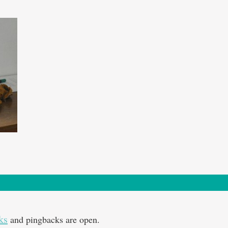
ks
and pingbacks are open.