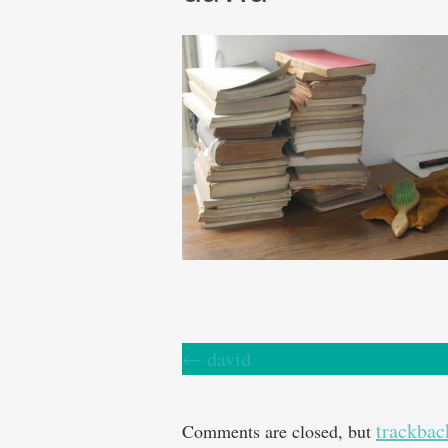
←
david
trackbac
Comments are closed, but