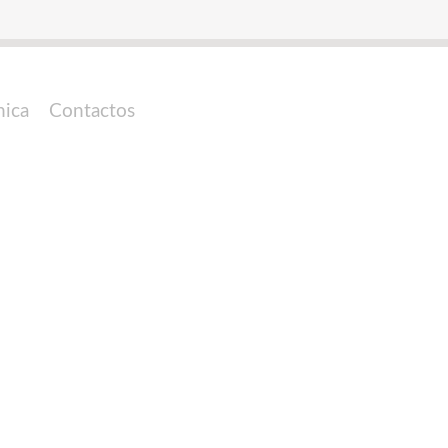
nica
Contactos