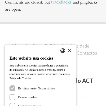
trackbacks
Comments are closed, but
and pingbacks
are open.
Mapa do sítio
Política de privacidade
×
Política de cookies
Ficha técnica
Contactos
Este website usa cookies
PORTUGUESE
Este website usa cookies para melhorar a experiência
ENGLISH
do utilizador. Ao utilizar o nosso website, estará a
concordar com todos os cookies de acordo com nossa
Ler mais
Política de Cookies.
Subscreva a Newsletter do ACT
Estritamente Necessários
Email
Desempenho
Direcionamento