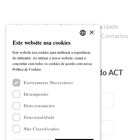
Mapa do sítio
Política de privacidade
×
Política de cookies
Ficha técnica
Contactos
Este website usa cookies
PORTUGUESE
Este website usa cookies para melhorar a experiência
ENGLISH
do utilizador. Ao utilizar o nosso website, estará a
concordar com todos os cookies de acordo com nossa
Ler mais
Política de Cookies.
Subscreva a Newsletter do ACT
Estritamente Necessários
Email
Desempenho
Direcionamento
Nome
Funcionalidade
Não Classificados