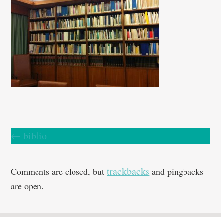
←
biblio
trackbacks
Comments are closed, but
and pingbacks
are open.