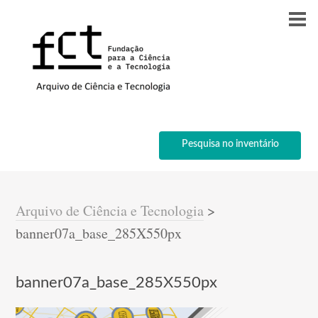
Pesquisa no inventário
Arquivo de Ciência e Tecnologia
>
banner07a_base_285X550px
banner07a_base_285X550px