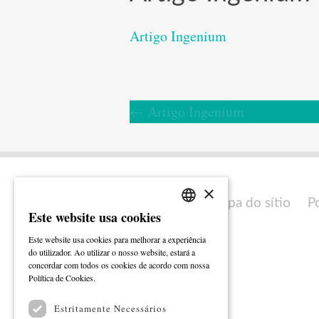
Artigo Ingenium
←
Artigo Ingenium
×
Mapa do sítio
P
Este website usa cookies
PORTUGUESE
Este website usa cookies para melhorar a experiência
ENGLISH
do utilizador. Ao utilizar o nosso website, estará a
concordar com todos os cookies de acordo com nossa
Ler mais
Política de Cookies.
Estritamente Necessários