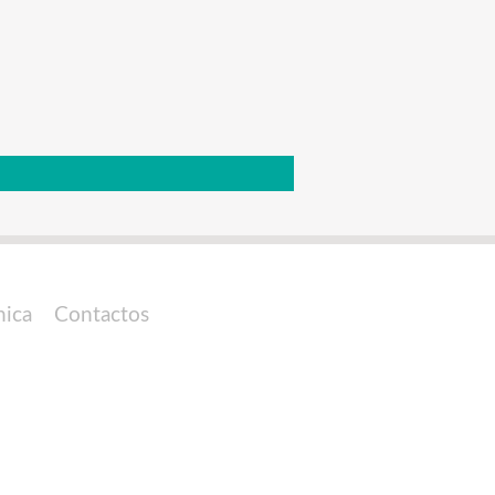
nica
Contactos