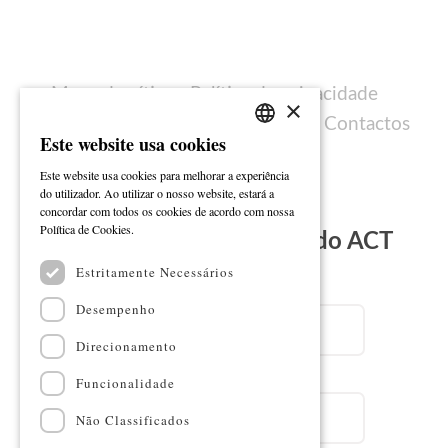
Mapa do sítio
Política de privacidade
×
Política de cookies
Ficha técnica
Contactos
Este website usa cookies
PORTUGUESE
Este website usa cookies para melhorar a experiência
ENGLISH
do utilizador. Ao utilizar o nosso website, estará a
concordar com todos os cookies de acordo com nossa
Ler mais
Política de Cookies.
Subscreva a Newsletter do ACT
Estritamente Necessários
Email
Desempenho
Direcionamento
Nome
Funcionalidade
Não Classificados