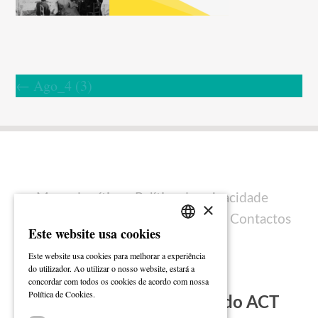
←
Ago_4 (3)
Mapa do sítio
Política de privacidade
×
Política de cookies
Ficha técnica
Contactos
Este website usa cookies
PORTUGUESE
Este website usa cookies para melhorar a experiência
ENGLISH
do utilizador. Ao utilizar o nosso website, estará a
concordar com todos os cookies de acordo com nossa
Ler mais
Política de Cookies.
Subscreva a Newsletter do ACT