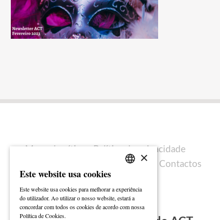
Mapa do sítio
Política de privacidade
×
Política de cookies
Ficha técnica
Contactos
Este website usa cookies
PORTUGUESE
Este website usa cookies para melhorar a experiência
ENGLISH
do utilizador. Ao utilizar o nosso website, estará a
concordar com todos os cookies de acordo com nossa
Ler mais
Política de Cookies.