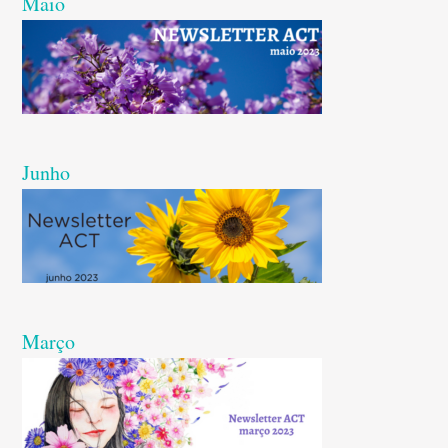
Maio
Junho
Março