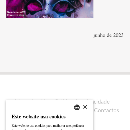
junho de 2023
Mapa do sítio
Política de privacidade
×
Política de cookies
Ficha técnica
Contactos
Este website usa cookies
PORTUGUESE
Este website usa cookies para melhorar a experiência
ENGLISH