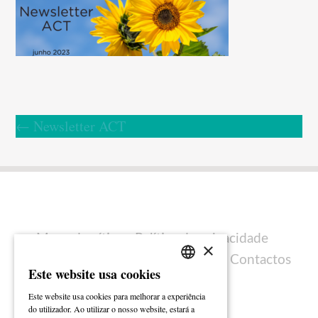
←
Newsletter ACT
Mapa do sítio
Política de privacidade
×
Política de cookies
Ficha técnica
Contactos
Este website usa cookies
PORTUGUESE
Este website usa cookies para melhorar a experiência
ENGLISH
do utilizador. Ao utilizar o nosso website, estará a