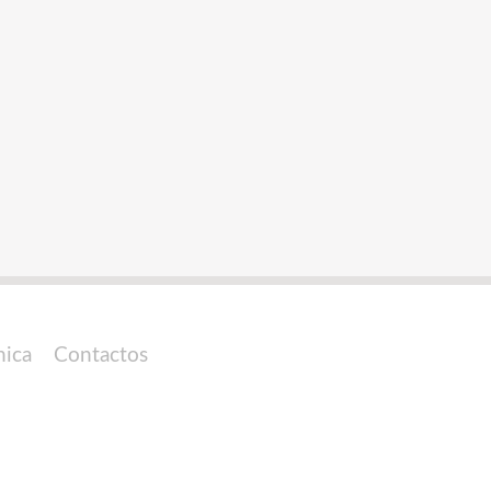
nica
Contactos