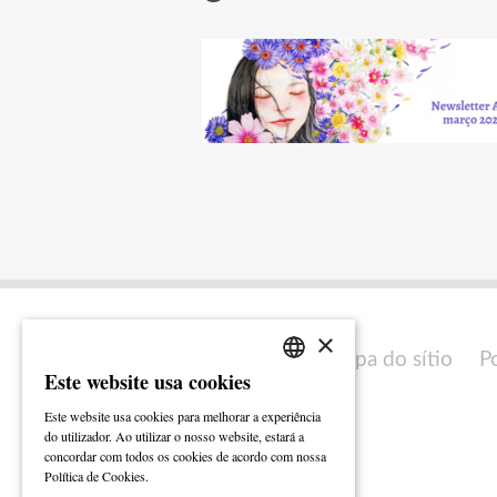
×
Mapa do sítio
P
Este website usa cookies
PORTUGUESE
Este website usa cookies para melhorar a experiência
ENGLISH
do utilizador. Ao utilizar o nosso website, estará a
concordar com todos os cookies de acordo com nossa
Ler mais
Política de Cookies.