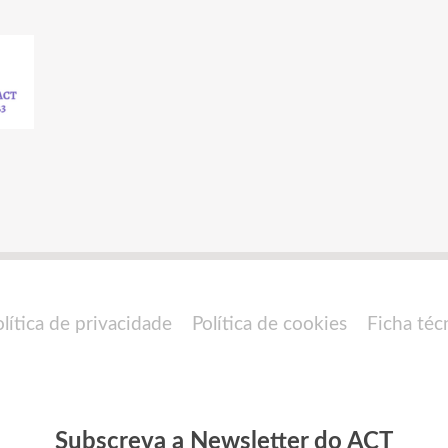
olítica de privacidade
Política de cookies
Ficha téc
Subscreva a Newsletter do ACT