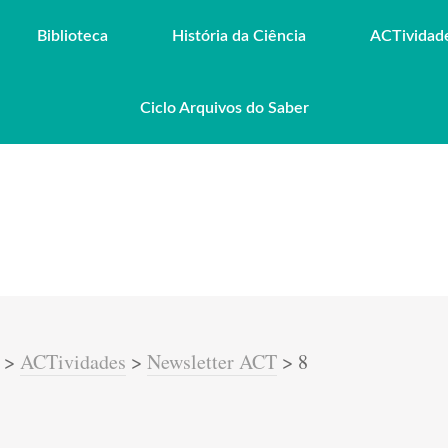
Biblioteca
História da Ciência
ACTividad
Ciclo Arquivos do Saber
>
ACTividades
>
Newsletter ACT
>
8