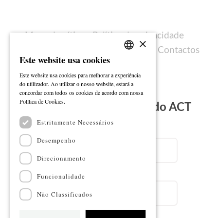
Mapa do sítio
Política de privacidade
×
Política de cookies
Ficha técnica
Contactos
Este website usa cookies
PORTUGUESE
Este website usa cookies para melhorar a experiência
ENGLISH
do utilizador. Ao utilizar o nosso website, estará a
concordar com todos os cookies de acordo com nossa
Ler mais
Política de Cookies.
Subscreva a Newsletter do ACT
Estritamente Necessários
Email
Desempenho
Direcionamento
Nome
Funcionalidade
Não Classificados