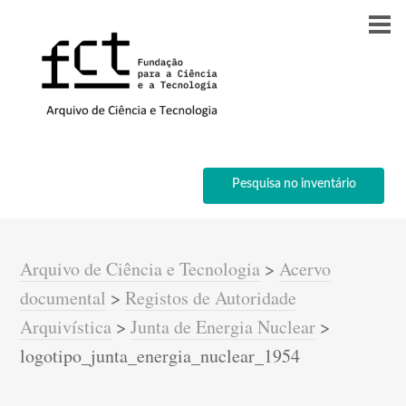
Pesquisa no inventário
Arquivo de Ciência e Tecnologia
>
Acervo
documental
>
Registos de Autoridade
Arquivística
>
Junta de Energia Nuclear
>
logotipo_junta_energia_nuclear_1954