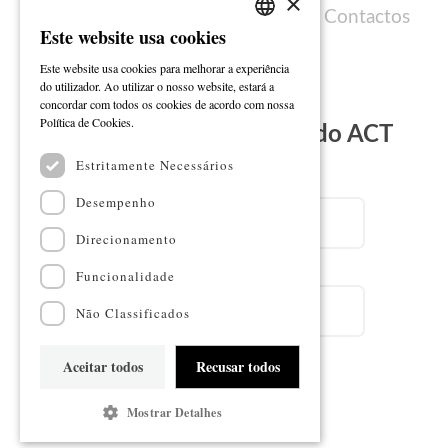
×
Política de cookies
Ficha técnica
Contactos
Este website usa cookies
PORTUGUESE
Este website usa cookies para melhorar a experiência
ENGLISH
do utilizador. Ao utilizar o nosso website, estará a
concordar com todos os cookies de acordo com nossa
Ler mais
Política de Cookies.
Subscreva a Newsletter do ACT
Estritamente Necessários
Email
Desempenho
Direcionamento
Nome
Funcionalidade
Não Classificados
Aceitar todos
Recusar todos
Subscrever
Mostrar Detalhes
Mapa do sítio