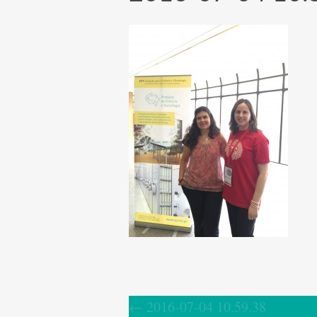
←
2016-07-04 10.59.38