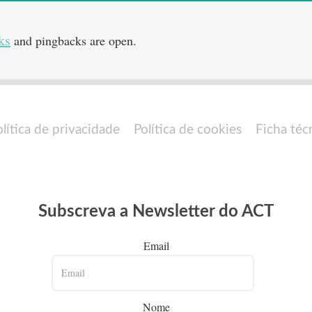
ks
and pingbacks are open.
olítica de privacidade
Política de cookies
Ficha téc
Subscreva a Newsletter do ACT
Email
Nome