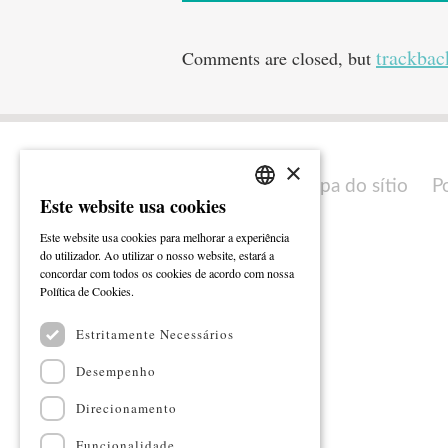
trackbac
Comments are closed, but
×
Mapa do sítio
P
Este website usa cookies
PORTUGUESE
Este website usa cookies para melhorar a experiência
ENGLISH
do utilizador. Ao utilizar o nosso website, estará a
concordar com todos os cookies de acordo com nossa
Ler mais
Política de Cookies.
Estritamente Necessários
Desempenho
Direcionamento
Funcionalidade