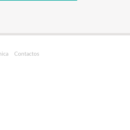
nica
Contactos