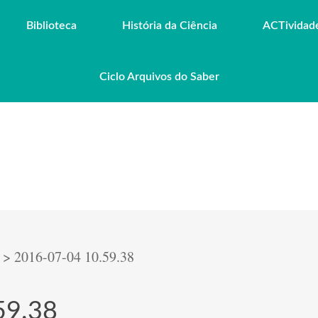
Biblioteca
História da Ciência
ACTividad
Ciclo Arquivos do Saber
>
2016-07-04 10.59.38
59.38