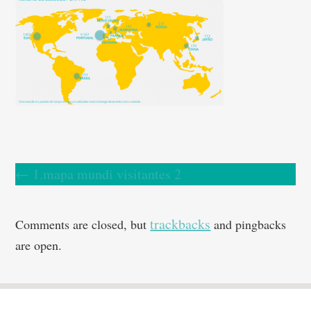
←
1.mapa mundi visitantes 2
trackbacks
Comments are closed, but
and pingbacks
are open.