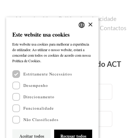
Mapa do sítio
Política de privacidade
×
Política de cookies
Ficha técnica
Contactos
Este website usa cookies
PORTUGUESE
Este website usa cookies para melhorar a experiência
ENGLISH
do utilizador. Ao utilizar o nosso website, estará a
concordar com todos os cookies de acordo com nossa
Ler mais
Política de Cookies.
Subscreva a Newsletter do ACT
Estritamente Necessários
Email
Desempenho
Direcionamento
Nome
Funcionalidade
Não Classificados
Aceitar todos
Recusar todos