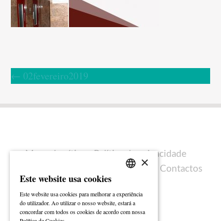
←
02fevereiro2019
Mapa do sítio
Política de privacidade
×
Política de cookies
Ficha técnica
Contactos
Este website usa cookies
PORTUGUESE
Este website usa cookies para melhorar a experiência
ENGLISH
do utilizador. Ao utilizar o nosso website, estará a
concordar com todos os cookies de acordo com nossa
Ler mais
Política de Cookies.