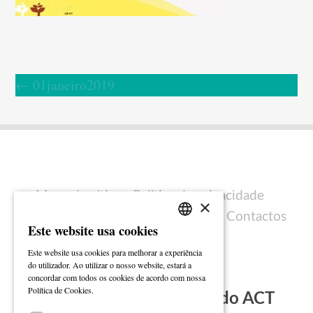
←
01janeiro2019
Mapa do sítio
Política de privacidade
×
Política de cookies
Ficha técnica
Contactos
Este website usa cookies
PORTUGUESE
Este website usa cookies para melhorar a experiência
ENGLISH
do utilizador. Ao utilizar o nosso website, estará a
concordar com todos os cookies de acordo com nossa
Ler mais
Política de Cookies.
Subscreva a Newsletter do ACT