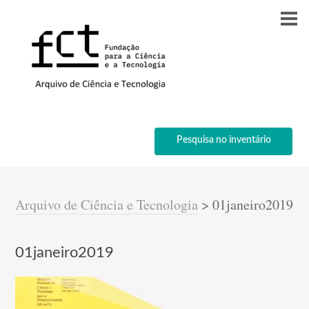
Pesquisa no inventário
Arquivo de Ciência e Tecnologia
>
01janeiro2019
01janeiro2019