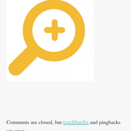
trackbacks
Comments are closed, but
and pingbacks
are open.