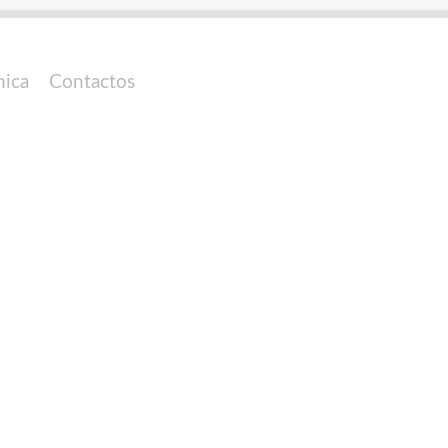
nica
Contactos