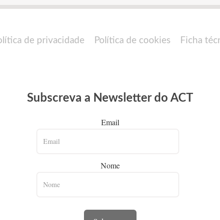
olítica de privacidade
Política de cookies
Ficha téc
Subscreva a Newsletter do ACT
Email
Nome