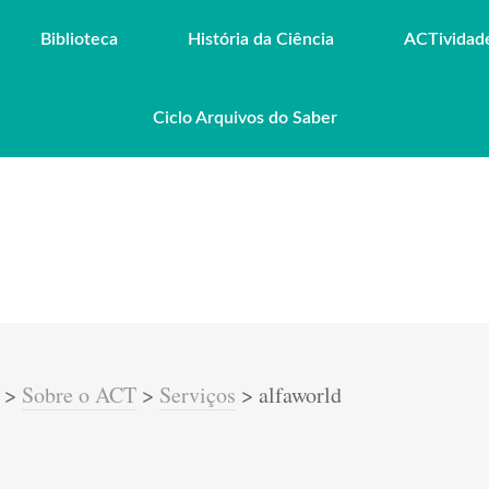
Biblioteca
História da Ciência
ACTividad
Ciclo Arquivos do Saber
>
Sobre o ACT
>
Serviços
>
alfaworld