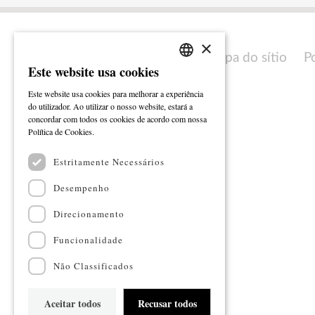
×
Mapa do sítio
P
Este website usa cookies
PORTUGUESE
Este website usa cookies para melhorar a experiência
ENGLISH
do utilizador. Ao utilizar o nosso website, estará a
concordar com todos os cookies de acordo com nossa
Ler mais
Política de Cookies.
Estritamente Necessários
Desempenho
Direcionamento
Funcionalidade
Não Classificados
Aceitar todos
Recusar todos