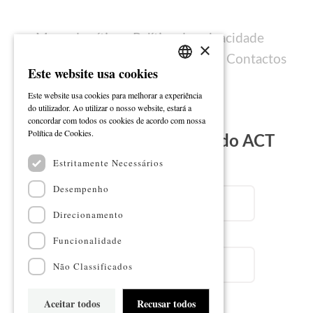
Mapa do sítio
Política de privacidade
×
Política de cookies
Ficha técnica
Contactos
Este website usa cookies
PORTUGUESE
Este website usa cookies para melhorar a experiência
ENGLISH
do utilizador. Ao utilizar o nosso website, estará a
concordar com todos os cookies de acordo com nossa
Ler mais
Política de Cookies.
Subscreva a Newsletter do ACT
Estritamente Necessários
Email
Desempenho
Direcionamento
Nome
Funcionalidade
Não Classificados
Aceitar todos
Recusar todos