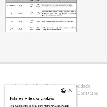
Mapa do sítio
Política de privacidade
×
Política de cookies
Ficha técnica
Contactos
Este website usa cookies
PORTUGUESE
Este website usa cookies para melhorar a experiência