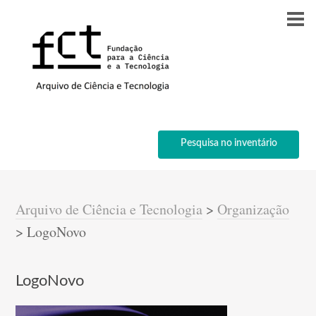
Pesquisa no inventário
Arquivo de Ciência e Tecnologia
>
Organização
>
LogoNovo
LogoNovo