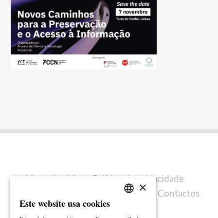
Mapa do sítio
Política de privacidade
×
Política de cookies
Ficha técnica
Contactos
Este website usa cookies
PORTUGUESE