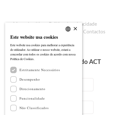
Mapa do sítio
Política de privacidade
×
Política de cookies
Ficha técnica
Contactos
Este website usa cookies
PORTUGUESE
Este website usa cookies para melhorar a experiência
ENGLISH
do utilizador. Ao utilizar o nosso website, estará a
concordar com todos os cookies de acordo com nossa
Ler mais
Política de Cookies.
Subscreva a Newsletter do ACT
Estritamente Necessários
Email
Desempenho
Direcionamento
Nome
Funcionalidade
Não Classificados