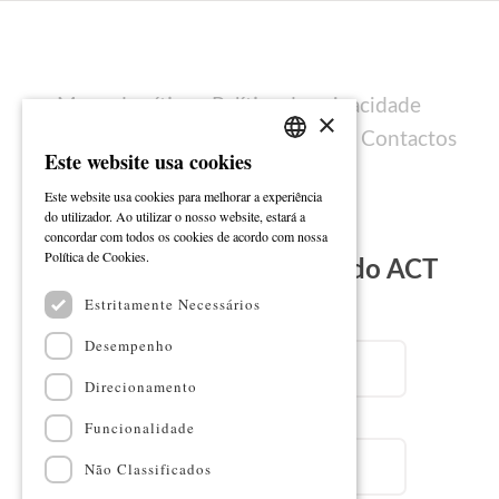
Mapa do sítio
Política de privacidade
×
Política de cookies
Ficha técnica
Contactos
Este website usa cookies
PORTUGUESE
Este website usa cookies para melhorar a experiência
ENGLISH
do utilizador. Ao utilizar o nosso website, estará a
concordar com todos os cookies de acordo com nossa
Ler mais
Política de Cookies.
Subscreva a Newsletter do ACT
Estritamente Necessários
Email
Desempenho
Direcionamento
Nome
Funcionalidade
Não Classificados