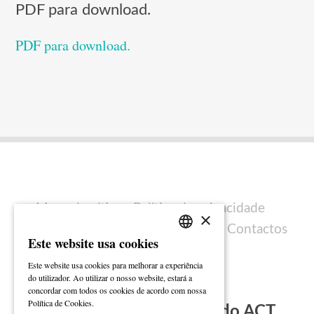
PDF para download.
PDF para download.
Mapa do sítio
Política de privacidade
×
Política de cookies
Ficha técnica
Contactos
Este website usa cookies
PORTUGUESE
Este website usa cookies para melhorar a experiência
ENGLISH
do utilizador. Ao utilizar o nosso website, estará a
concordar com todos os cookies de acordo com nossa
Ler mais
Política de Cookies.
Subscreva a Newsletter do ACT