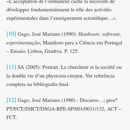
«L’acceptation de l’ordinateur cache la nécessité de
développer fondamentalement le rôle des activités
expérimentales dans l’enseignement scientifique…».
[10]
Gago, José Mariano (1990):
Hardware, software,
experimentação
; Manifesto para a Ciência em Portugal
– Ensaio; Lisboa, Gradiva. P. 125.
[11]
SA (2005): Portrait. Le chercheur et la société ou
la double vie d’un physicien-citoyen. Ver referência
completa na bibliografia final.
[12]
Gago, José Mariano (1986) : Discurso…; procº
PT/FCT/JNICT/DSGA-RPE-SP/001/0031/132, ACT –
FCT.