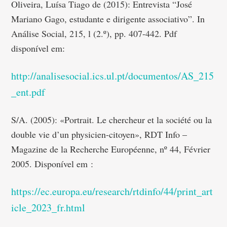
Oliveira, Luísa Tiago de (2015): Entrevista “José
Mariano Gago, estudante e dirigente associativo”. In
Análise Social, 215, l (2.º), pp. 407-442. Pdf
disponível em:
http://analisesocial.ics.ul.pt/documentos/AS_215
_ent.pdf
S/A. (2005): «Portrait. Le chercheur et la société ou la
double vie d’un physicien-citoyen», RDT Info –
Magazine de la Recherche Européenne, nº 44, Février
2005. Disponível em :
https://ec.europa.eu/research/rtdinfo/44/print_art
icle_2023_fr.html