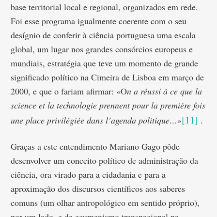
base territorial local e regional, organizados em rede.
Foi esse programa igualmente coerente com o seu
desígnio de conferir à ciência portuguesa uma escala
global, um lugar nos grandes consórcios europeus e
mundiais, estratégia que teve um momento de grande
significado político na Cimeira de Lisboa em março de
2000, e que o fariam afirmar: «O
n a réussi à ce que la
science et la technologie prennent pour la première fois
[11]
une place privilégiée dans l’agenda politique…
»
.
Graças a este entendimento Mariano Gago pôde
desenvolver um conceito político de administração da
ciência, ora virado para a cidadania e para a
aproximação dos discursos científicos aos saberes
comuns (um olhar antropológico em sentido próprio),
por um lado, e de ecumenismo transnacional na