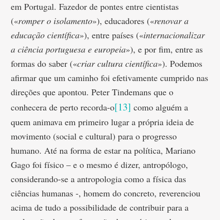
em Portugal. Fazedor de pontes entre cientistas
(«
romper o isolamento
»), educadores («
renovar a
educação científica
»), entre países («
internacionalizar
a ciência portuguesa e europeia
»), e por fim, entre as
formas do saber («
criar cultura científica
»). Podemos
afirmar que um caminho foi efetivamente cumprido nas
direções que apontou. Peter Tindemans que o
[13]
conhecera de perto recorda-o
como alguém a
quem animava em primeiro lugar a própria ideia de
movimento (social e cultural) para o progresso
humano. Até na forma de estar na política, Mariano
Gago foi físico – e o mesmo é dizer, antropólogo,
considerando-se a antropologia como a física das
ciências humanas -, homem do concreto, reverenciou
acima de tudo a possibilidade de contribuir para a