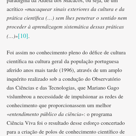
paradigma da Aldeia dos Macacos, ou seja, de um
acrítico «
macaquear sinais exteriores da cultura e da
prática científica (…) sem lhes penetrar o sentido nem
proceder à aprendizagem sistemática dessas práticas
[10]
(…)
»
.
Foi assim no conhecimento pleno do défice de cultura
científica na cultura geral da população portuguesa
aferido anos mais tarde (1996), através de um amplo
inquérito realizado sob a condução do Observatório
das Ciências e das Tecnologias, que Mariano Gago
vislumbrou a necessidade de impulsionar as redes de
conhecimento que proporcionassem um melhor
«
entendimento público da ciência
»: o programa
Ciência Viva foi o resultado desse esforço concertado
para a criação de polos de conhecimento científico de