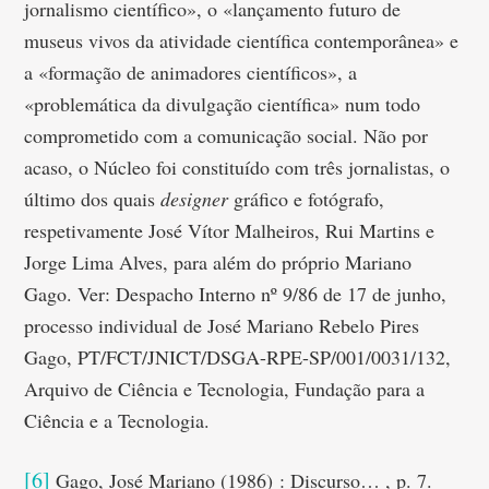
jornalismo científico», o «lançamento futuro de
museus vivos da atividade científica contemporânea» e
a «formação de animadores científicos», a
«problemática da divulgação científica» num todo
comprometido com a comunicação social. Não por
acaso, o Núcleo foi constituído com três jornalistas, o
último dos quais
designer
gráfico e fotógrafo,
respetivamente José Vítor Malheiros, Rui Martins e
Jorge Lima Alves, para além do próprio Mariano
Gago. Ver: Despacho Interno nº 9/86 de 17 de junho,
processo individual de José Mariano Rebelo Pires
Gago, PT/FCT/JNICT/DSGA-RPE-SP/001/0031/132,
Arquivo de Ciência e Tecnologia, Fundação para a
Ciência e a Tecnologia.
[6]
Gago, José Mariano (1986) : Discurso… , p. 7.