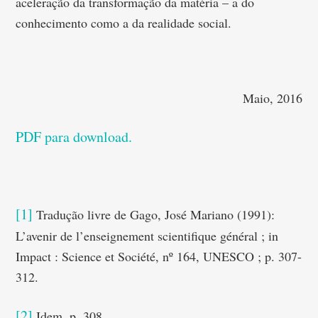
aceleração da transformação da matéria – a do
conhecimento como a da realidade social.
Maio, 2016
PDF para download.
[1]
Tradução livre de Gago, José Mariano (1991):
L’avenir de l’enseignement scientifique général ; in
Impact : Science et Société, nº 164, UNESCO ; p. 307-
312.
[2]
Idem, p. 308.