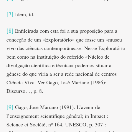
[7]
Idem, id.
[8]
Enfileirada com esta foi a sua proposição para a
conceção de um «Exploratório» que fosse um «museu
vivo das ciências contemporâneas». Nesse Exploratório
bem como na instituição do referido «Núcleo de
divulgação científica e técnica» podemos situar a
génese do que viria a ser a rede nacional de centros
Ciência Viva. Ver Gago, José Mariano (1986):
Discurso…, p. 8.
[9]
Gago, José Mariano (1991): L’avenir de
l’enseignement scientifique général; in Impact :
Science et Société, nº 164, UNESCO, p. 307 :