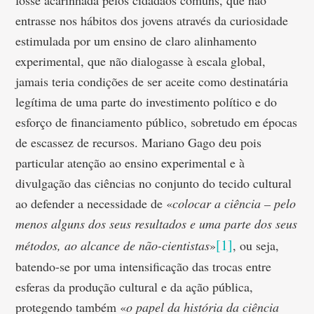
fosse acarinhada pelos cidadãos comuns, que não
entrasse nos hábitos dos jovens através da curiosidade
estimulada por um ensino de claro alinhamento
experimental, que não dialogasse à escala global,
jamais teria condições de ser aceite como destinatária
legítima de uma parte do investimento político e do
esforço de financiamento público, sobretudo em épocas
de escassez de recursos. Mariano Gago deu pois
particular atenção ao ensino experimental e à
divulgação das ciências no conjunto do tecido cultural
ao defender a necessidade de «
colocar a ciência – pelo
menos alguns dos seus resultados e uma parte dos seus
[1]
métodos, ao alcance de não-cientistas
»
, ou seja,
batendo-se por uma intensificação das trocas entre
esferas da produção cultural e da ação pública,
protegendo também «
o papel da história da ciência