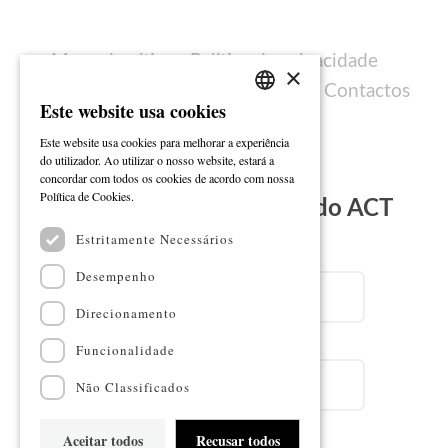
Mapa do sítio
Política de privacidade
×
Política de cookies
Ficha técnica
Contactos
Este website usa cookies
PORTUGUESE
Este website usa cookies para melhorar a experiência
ENGLISH
do utilizador. Ao utilizar o nosso website, estará a
concordar com todos os cookies de acordo com nossa
Ler mais
Política de Cookies.
Subscreva a Newsletter do ACT
Estritamente Necessários
Email
Desempenho
Direcionamento
Nome
Funcionalidade
Não Classificados
Aceitar todos
Recusar todos