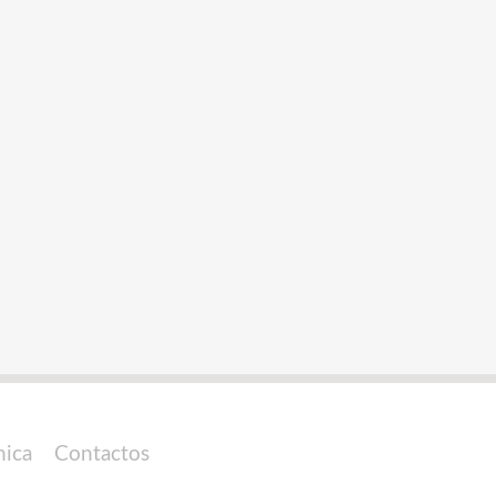
nica
Contactos