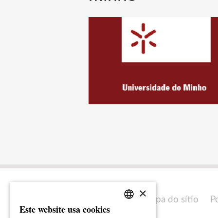
×
Mapa do sítio
P
Este website usa cookies
PORTUGUESE