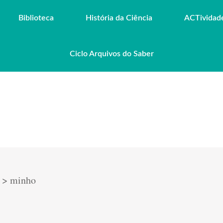
Biblioteca
História da Ciência
ACTividad
Ciclo Arquivos do Saber
>
minho