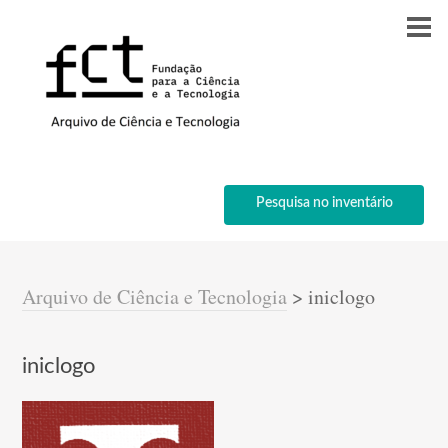
Pesquisa no inventário
Arquivo de Ciência e Tecnologia
>
iniclogo
iniclogo