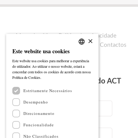
Mapa do sítio
Política de privacidade
×
Política de cookies
Ficha técnica
Contactos
Este website usa cookies
PORTUGUESE
Este website usa cookies para melhorar a experiência
ENGLISH
do utilizador. Ao utilizar o nosso website, estará a
concordar com todos os cookies de acordo com nossa
Ler mais
Política de Cookies.
Subscreva a Newsletter do ACT
Estritamente Necessários
Email
Desempenho
Direcionamento
Nome
Funcionalidade
Não Classificados