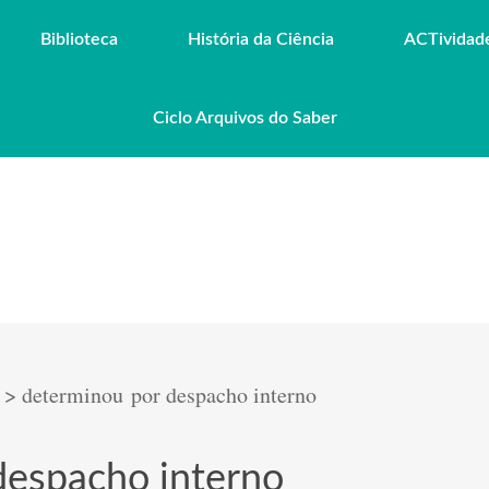
Biblioteca
História da Ciência
ACTividad
Ciclo Arquivos do Saber
>
determinou por despacho interno
despacho interno