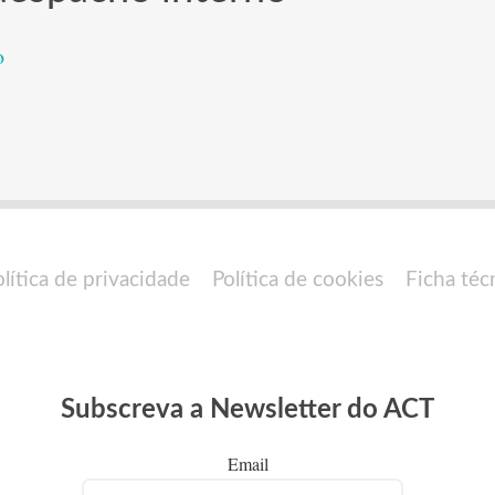
o
olítica de privacidade
Política de cookies
Ficha téc
Subscreva a Newsletter do ACT
Email