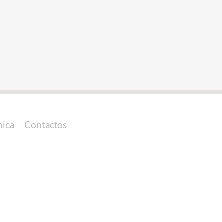
nica
Contactos