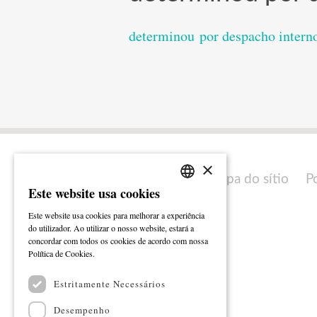
determinou por despacho intern
×
Mapa do sítio
P
Este website usa cookies
PORTUGUESE
Este website usa cookies para melhorar a experiência
ENGLISH
do utilizador. Ao utilizar o nosso website, estará a
concordar com todos os cookies de acordo com nossa
Ler mais
Política de Cookies.
Estritamente Necessários
Desempenho