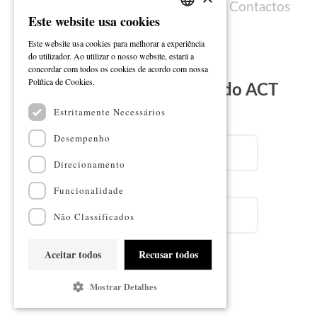
Política de cookies
Ficha técnica
Contactos
Este website usa cookies
PORTUGUESE
Este website usa cookies para melhorar a experiência
ENGLISH
do utilizador. Ao utilizar o nosso website, estará a
concordar com todos os cookies de acordo com nossa
Ler mais
Política de Cookies.
Subscreva a Newsletter do ACT
Estritamente Necessários
Email
Desempenho
Direcionamento
Nome
Funcionalidade
Não Classificados
Aceitar todos
Recusar todos
Subscrever
Mostrar Detalhes
Mapa do sítio