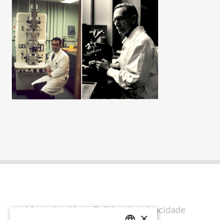
Mapa do sítio
Política de privacidade
×