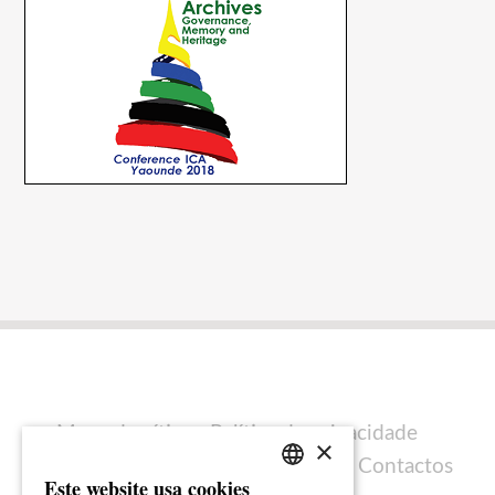
Mapa do sítio
Política de privacidade
×
Política de cookies
Ficha técnica
Contactos
Este website usa cookies