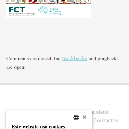
trackbacks
Comments are closed, but
and pingbacks
are open.
Mapa do sítio
Política de privacidade
×
Política de cookies
Ficha técnica
Contactos
Este website usa cookies
PORTUGUESE