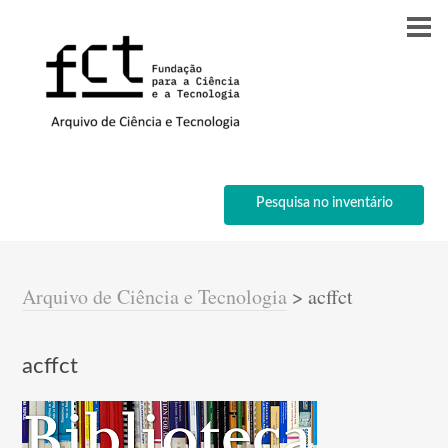
Pesquisa no inventário
Arquivo de Ciência e Tecnologia
>
acffct
acffct