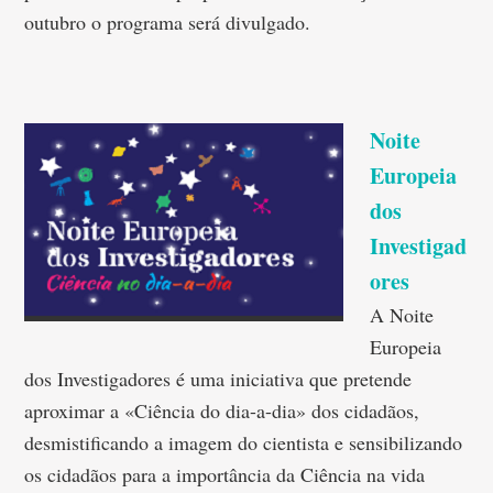
outubro o programa será divulgado.
Noite
Europeia
dos
Investigad
ores
A Noite
Europeia
dos Investigadores é uma iniciativa que pretende
aproximar a «Ciência do dia-a-dia» dos cidadãos,
desmistificando a imagem do cientista e sensibilizando
os cidadãos para a importância da Ciência na vida