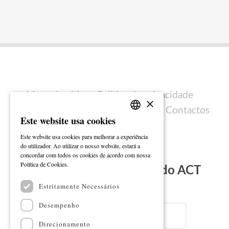
Mapa do sítio
Política de privacidade
×
Política de cookies
Ficha técnica
Contactos
Este website usa cookies
PORTUGUESE
Este website usa cookies para melhorar a experiência
ENGLISH
do utilizador. Ao utilizar o nosso website, estará a
concordar com todos os cookies de acordo com nossa
Ler mais
Política de Cookies.
Subscreva a Newsletter do ACT
Estritamente Necessários
Email
Desempenho
Direcionamento