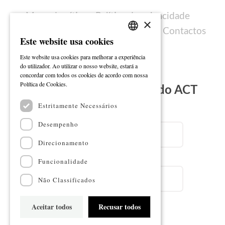
Mapa do sítio
Política de privacidade
×
Política de cookies
Ficha técnica
Contactos
Este website usa cookies
PORTUGUESE
Este website usa cookies para melhorar a experiência
ENGLISH
do utilizador. Ao utilizar o nosso website, estará a
concordar com todos os cookies de acordo com nossa
Ler mais
Política de Cookies.
Subscreva a Newsletter do ACT
Estritamente Necessários
Email
Desempenho
Direcionamento
Nome
Funcionalidade
Não Classificados
Aceitar todos
Recusar todos
Subscrever