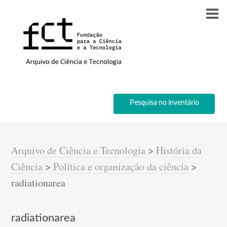
Pesquisa no inventário
Arquivo de Ciência e Tecnologia
>
História da
Ciência
>
Política e organização da ciência
>
radiationarea
radiationarea