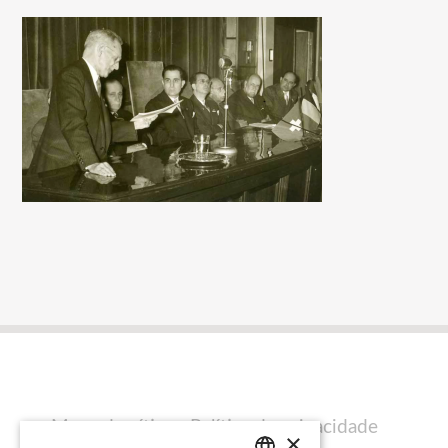
Mapa do sítio
Política de privacidade
×