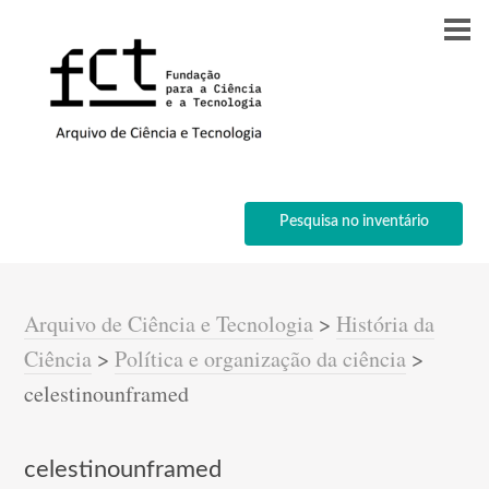
Pesquisa no inventário
Arquivo de Ciência e Tecnologia
>
História da
Ciência
>
Política e organização da ciência
>
celestinounframed
celestinounframed