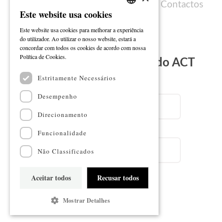
Política de cookies
Ficha técnica
Contactos
Este website usa cookies
PORTUGUESE
Este website usa cookies para melhorar a experiência
ENGLISH
do utilizador. Ao utilizar o nosso website, estará a
concordar com todos os cookies de acordo com nossa
Ler mais
Política de Cookies.
Subscreva a Newsletter do ACT
Estritamente Necessários
Email
Desempenho
Direcionamento
Nome
Funcionalidade
Não Classificados
Aceitar todos
Recusar todos
Subscrever
Mostrar Detalhes
Mapa do sítio