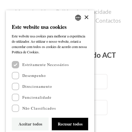
Mapa do sítio
Política de privacidade
×
Política de cookies
Ficha técnica
Contactos
Este website usa cookies
PORTUGUESE
Este website usa cookies para melhorar a experiência
ENGLISH
do utilizador. Ao utilizar o nosso website, estará a
concordar com todos os cookies de acordo com nossa
Ler mais
Política de Cookies.
Subscreva a Newsletter do ACT
Estritamente Necessários
Email
Desempenho
Direcionamento
Nome
Funcionalidade
Não Classificados
Aceitar todos
Recusar todos
Subscrever