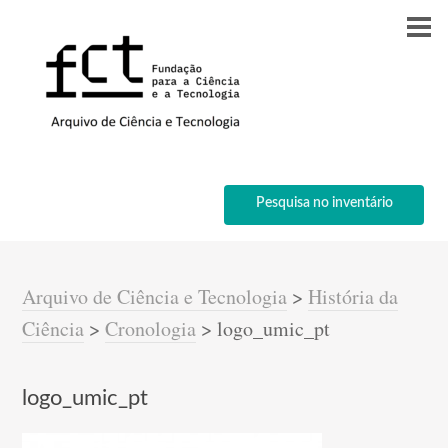
Pesquisa no inventário
Arquivo de Ciência e Tecnologia
>
História da
Ciência
>
Cronologia
>
logo_umic_pt
logo_umic_pt