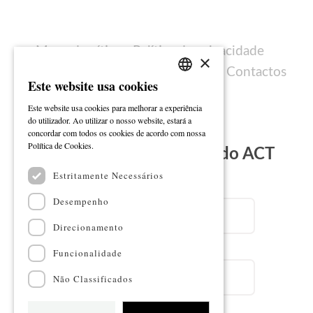
Mapa do sítio
Política de privacidade
×
Política de cookies
Ficha técnica
Contactos
Este website usa cookies
PORTUGUESE
Este website usa cookies para melhorar a experiência
ENGLISH
do utilizador. Ao utilizar o nosso website, estará a
concordar com todos os cookies de acordo com nossa
Ler mais
Política de Cookies.
Subscreva a Newsletter do ACT
Estritamente Necessários
Email
Desempenho
Direcionamento
Nome
Funcionalidade
Não Classificados