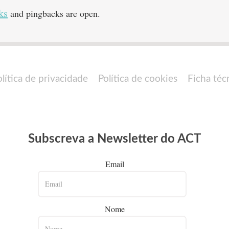
ks
and pingbacks are open.
olítica de privacidade
Política de cookies
Ficha téc
Subscreva a Newsletter do ACT
Email
Nome