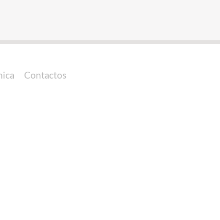
nica
Contactos