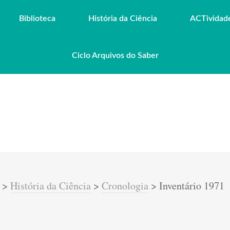
Biblioteca
História da Ciência
ACTividad
Ciclo Arquivos do Saber
>
História da Ciência
>
Cronologia
>
Inventário 1971