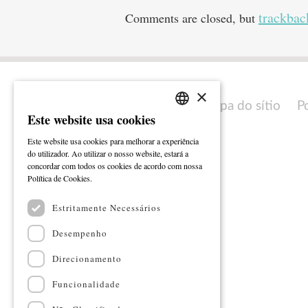
trackbac
Comments are closed, but
×
Mapa do sítio
P
Este website usa cookies
PORTUGUESE
Este website usa cookies para melhorar a experiência
ENGLISH
do utilizador. Ao utilizar o nosso website, estará a
concordar com todos os cookies de acordo com nossa
Ler mais
Política de Cookies.
Estritamente Necessários
Desempenho
Direcionamento
Funcionalidade