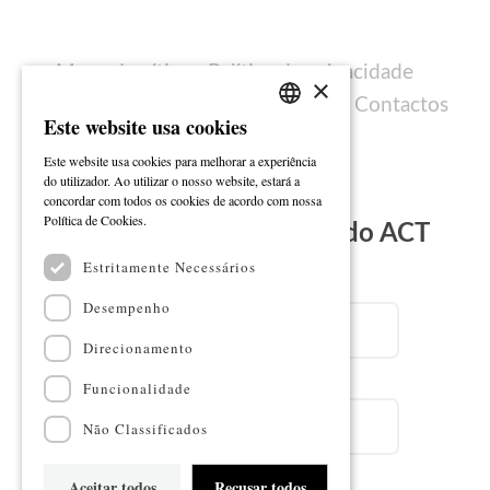
Mapa do sítio
Política de privacidade
×
Política de cookies
Ficha técnica
Contactos
Este website usa cookies
PORTUGUESE
Este website usa cookies para melhorar a experiência
ENGLISH
do utilizador. Ao utilizar o nosso website, estará a
concordar com todos os cookies de acordo com nossa
Ler mais
Política de Cookies.
Subscreva a Newsletter do ACT
Estritamente Necessários
Email
Desempenho
Direcionamento
Nome
Funcionalidade
Não Classificados
Aceitar todos
Recusar todos