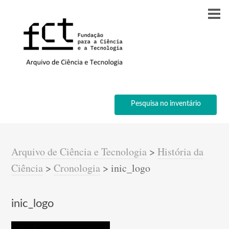
Pesquisa no inventário
Arquivo de Ciência e Tecnologia
>
História da
Ciência
>
Cronologia
>
inic_logo
inic_logo