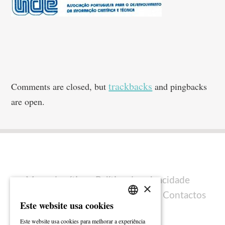
trackbacks
Comments are closed, but
and pingbacks
are open.
Mapa do sítio
Política de privacidade
×
Política de cookies
Ficha técnica
Contactos
Este website usa cookies
PORTUGUESE
Este website usa cookies para melhorar a experiência