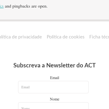
ks
and pingbacks are open.
olítica de privacidade
Política de cookies
Ficha téc
Subscreva a Newsletter do ACT
Email
Nome