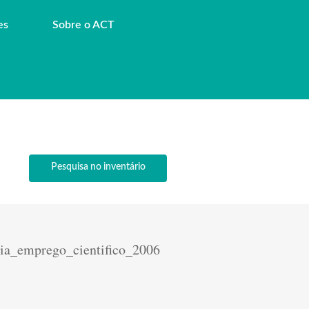
es
Sobre o ACT
Pesquisa no inventário
cia_emprego_cientifico_2006