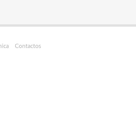
nica
Contactos