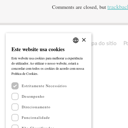
trackbac
Comments are closed, but
×
Mapa do sítio
P
Este website usa cookies
PORTUGUESE
Este website usa cookies para melhorar a experiência
ENGLISH
do utilizador. Ao utilizar o nosso website, estará a
concordar com todos os cookies de acordo com nossa
Ler mais
Política de Cookies.
Estritamente Necessários
Desempenho
Direcionamento
Funcionalidade