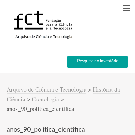
Pesquisa no inventário
Arquivo de Ciência e Tecnologia
>
História da
Ciência
>
Cronologia
>
anos_90_politica_cientifica
anos_90_politica_cientifica