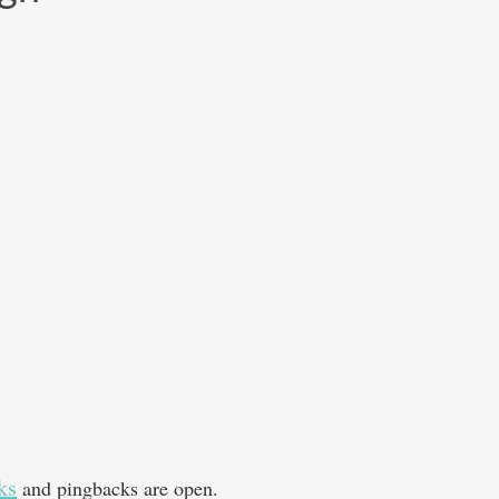
ks
and pingbacks are open.