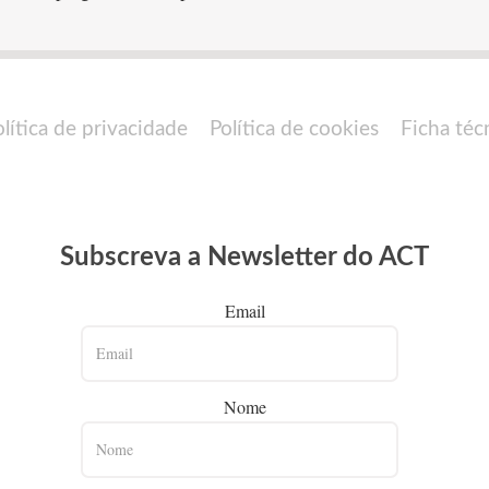
olítica de privacidade
Política de cookies
Ficha téc
Subscreva a Newsletter do ACT
Email
Nome