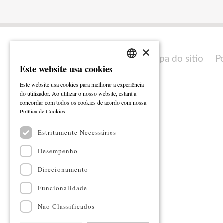
×
Mapa do sítio
P
Este website usa cookies
PORTUGUESE
Este website usa cookies para melhorar a experiência
ENGLISH
do utilizador. Ao utilizar o nosso website, estará a
concordar com todos os cookies de acordo com nossa
Ler mais
Política de Cookies.
Estritamente Necessários
Desempenho
Direcionamento
Funcionalidade
Não Classificados