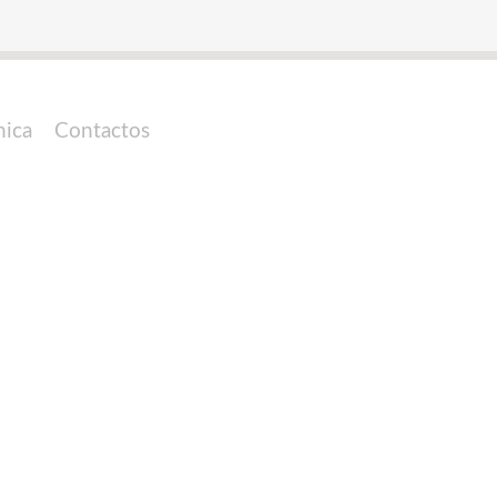
nica
Contactos