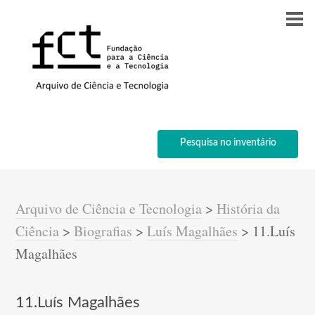
Pesquisa no inventário
Arquivo de Ciência e Tecnologia
>
História da
Ciência
>
Biografias
>
Luís Magalhães
>
11.Luís
Magalhães
11.Luís Magalhães