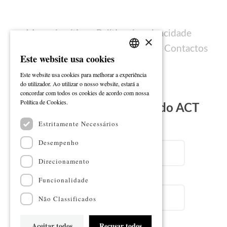
Mapa do sítio
Política de privacidade
×
Política de cookies
Ficha técnica
Contactos
Este website usa cookies
PORTUGUESE
Este website usa cookies para melhorar a experiência
ENGLISH
do utilizador. Ao utilizar o nosso website, estará a
concordar com todos os cookies de acordo com nossa
Ler mais
Política de Cookies.
Subscreva a Newsletter do ACT
Estritamente Necessários
Email
Desempenho
Direcionamento
Nome
Funcionalidade
Não Classificados
Aceitar todos
Recusar todos