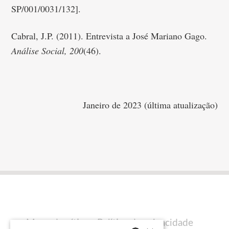
SP/001/0031/132].
Cabral, J.P. (2011). Entrevista a José Mariano Gago.
Análise Social,
200
(46).
Janeiro de 2023 (última atualização)
Mapa do sítio
Política de privacidade