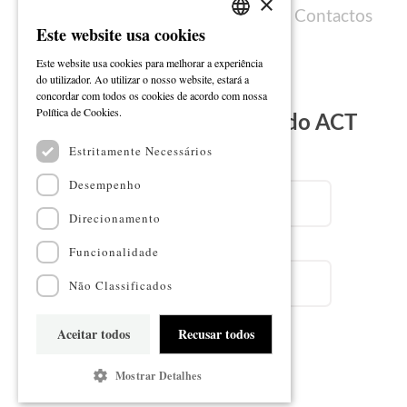
×
Política de cookies
Ficha técnica
Contactos
Este website usa cookies
PORTUGUESE
Este website usa cookies para melhorar a experiência
ENGLISH
do utilizador. Ao utilizar o nosso website, estará a
concordar com todos os cookies de acordo com nossa
Ler mais
Política de Cookies.
Subscreva a Newsletter do ACT
Estritamente Necessários
Email
Desempenho
Direcionamento
Nome
Funcionalidade
Não Classificados
Aceitar todos
Recusar todos
Subscrever
Mostrar Detalhes
Mapa do sítio