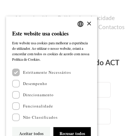
Mapa do sítio
Política de privacidade
×
Política de cookies
Ficha técnica
Contactos
Este website usa cookies
PORTUGUESE
Este website usa cookies para melhorar a experiência
ENGLISH
do utilizador. Ao utilizar o nosso website, estará a
concordar com todos os cookies de acordo com nossa
Ler mais
Política de Cookies.
Subscreva a Newsletter do ACT
Estritamente Necessários
Email
Desempenho
Direcionamento
Nome
Funcionalidade
Não Classificados
Aceitar todos
Recusar todos