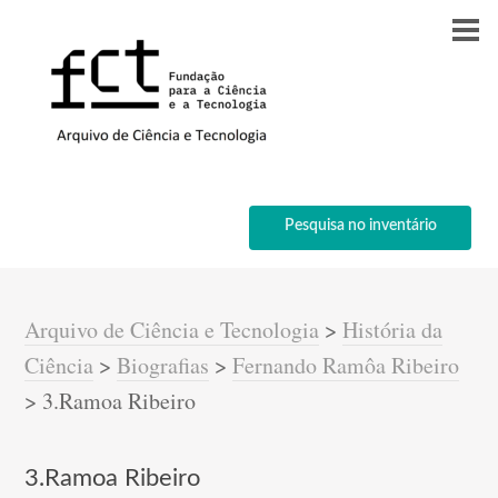
Pesquisa no inventário
Arquivo de Ciência e Tecnologia
>
História da
Ciência
>
Biografias
>
Fernando Ramôa Ribeiro
>
3.Ramoa Ribeiro
3.Ramoa Ribeiro